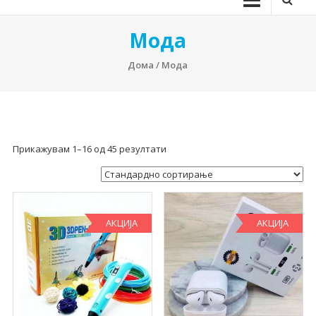
Мода
Дома
/ Мода
Прикажувам 1–16 од 45 резултати
АКЦИЈА
АКЦИЈА