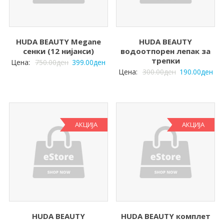
HUDA BEAUTY Megane
HUDA BEAUTY
сенки (12 нијанси)
водоотпорен лепак за
трепки
Цена:
750.00
ден
399.00
ден
Цена:
300.00
ден
190.00
ден
АКЦИЈА
АКЦИЈА
HUDA BEAUTY
HUDA BEAUTY комплет