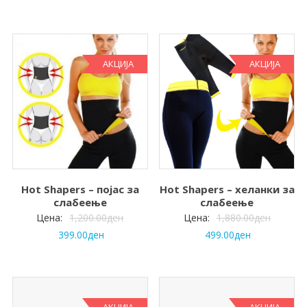
АКЦИЈА
АКЦИЈА
Hot Shapers – појас за
Hot Shapers – хеланки за
слабеење
слабеење
Цена:
1,200.00
ден
Цена:
1,880.00
ден
399.00
ден
499.00
ден
АКЦИЈА
АКЦИЈА