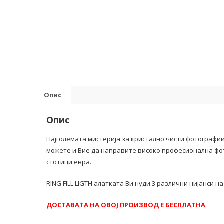
Опис
Опис
Најголемата мистерија за кристално чисти фотографии
можете и Вие да направите високо професионална фот
стотици евра.
RING FILL LIGTH алатката Ви нуди 3 различни нијанси 
ДОСТАВАТА НА ОВОЈ ПРОИЗВОД Е БЕСПЛАТНА