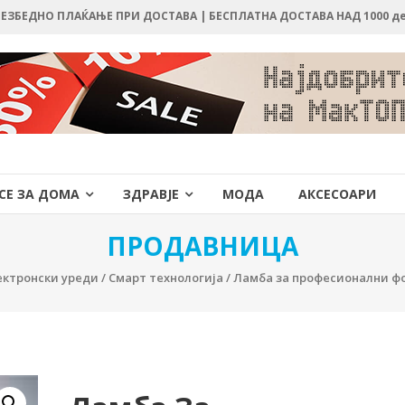
 БЕЗБЕДНО ПЛАЌАЊЕ ПРИ ДОСТАВА | БЕСПЛАТНА ДОСТАВА НАД 1000 д
СЕ ЗА ДОМА
ЗДРАВЈЕ
МОДА
АКСЕСОАРИ
ПРОДАВНИЦА
ектронски уреди
/
Смарт технологија
/ Ламба за професионални ф