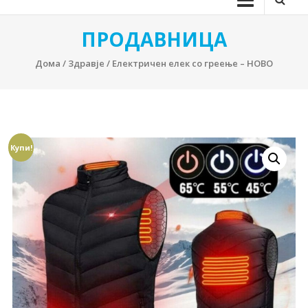
ПРОДАВНИЦА
Дома
/
Здравје
/ Електричен елек со греење – НОВО
Купи!