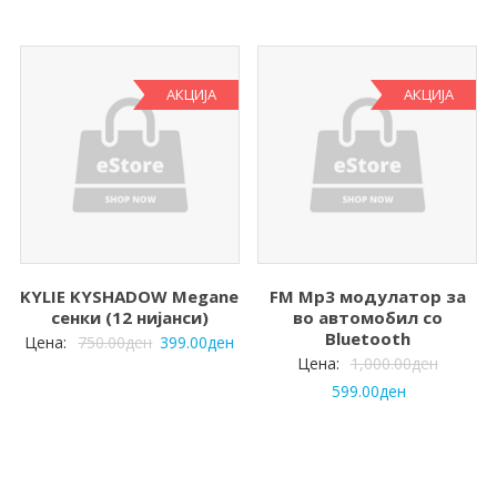
АКЦИЈА
АКЦИЈА
KYLIE KYSHADOW Megane
FM Mp3 модулатор за
сенки (12 нијанси)
во автомобил со
Bluetooth
Цена:
750.00
ден
399.00
ден
Цена:
1,000.00
ден
599.00
ден