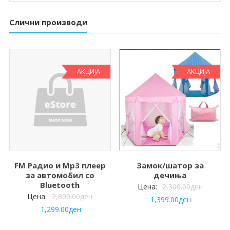
Слични производи
АКЦИЈА
АКЦИЈА
FM Радио и Mp3 плеер
Замок/шатор за
за автомобил со
дечиња
Bluetooth
Цена:
2,300.00
ден
Цена:
2,800.00
ден
1,399.00
ден
1,299.00
ден