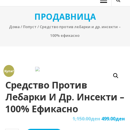
ПРОДАВНИЦА
Дома
/
Попуст
/ Средство против лебарки и др. инсекти –
100% ефикасно
Купи!
Средство Против
Лебарки И Др. Инсекти –
100% Ефикасно
1,150.00
ден
499.00
ден