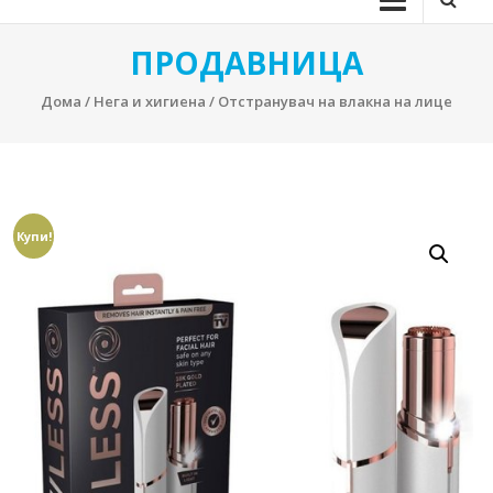
ПРОДАВНИЦА
Дома
/
Нега и хигиена
/ Отстранувач на влакна на лице
Купи!