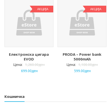
АКЦИЈА
АКЦИЈА
Електронска цигара
PRODA – Power bank
EVOD
5000mAh
Цена:
1,260.00
ден
Цена:
1,100.00
ден
699.00
ден
599.00
ден
Кошничка