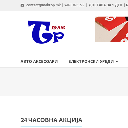
Skip
contact@maktop.mk |
|
ДОСТАВА ЗА 1 ДЕН |
070 826 222
to
content
MAKTOP.MK
АВТО АКСЕСОАРИ
ЕЛЕКТРОНСКИ УРЕДИ
24 ЧАСОВНА АКЦИЈА