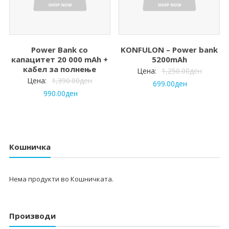
Power Bank со
KONFULON – Power bank
капацитет 20 000 mAh +
5200mAh
кабел за полнење
Цена:
1,250.00
ден
Цена:
1,390.00
ден
699.00
ден
990.00
ден
Кошничка
Нема продукти во Кошничката.
Производи