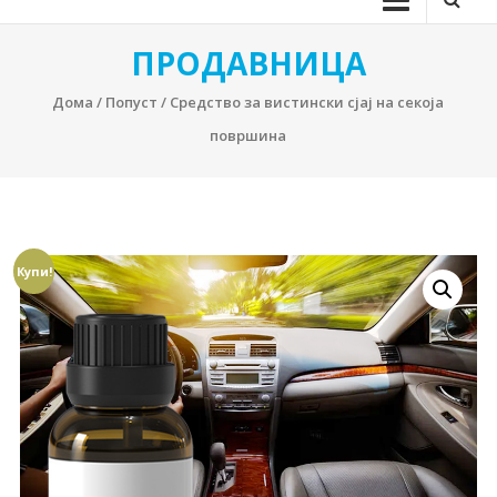
ПРОДАВНИЦА
Дома
/
Попуст
/ Средство за вистински сјај на секоја
површина
Купи!