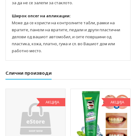
за да не се залепи за стаклото.
Широк опсег на апликации:
Може да се користи на контролните табли, рамки на
вратите, панели на вратите, педали и други пластични
делови од вашиот автомобил, и сите површини од
пластика, кожа, платно, гума и сл. во Вашиот дом или
работно место.
Слични производи
АКЦИЈА
АКЦИЈА