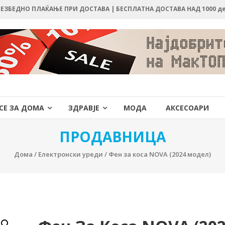
 БЕЗБЕДНО ПЛАЌАЊЕ ПРИ ДОСТАВА | БЕСПЛАТНА ДОСТАВА НАД 1000 д
СЕ ЗА ДОМА
ЗДРАВЈЕ
МОДА
АКСЕСОАРИ
ПРОДАВНИЦА
Дома
/
Електронски уреди
/ Фен за коса NOVA (2024 модел)