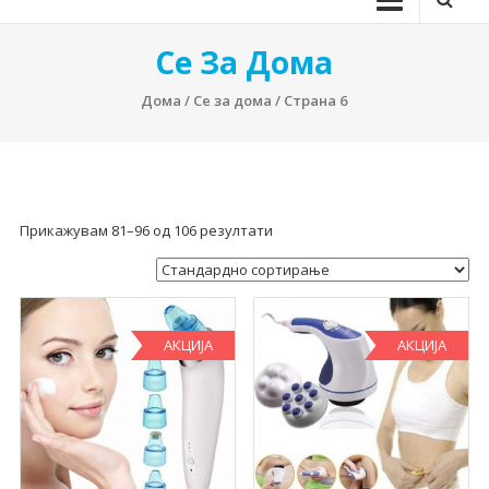
Се За Дома
Дома
/
Се за дома
/ Страна 6
Прикажувам 81–96 од 106 резултати
АКЦИЈА
АКЦИЈА