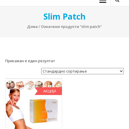
Slim Patch
Дома
/ Означени продукти “slim patch”
Прикажан е еден резултат
АКЦИЈА