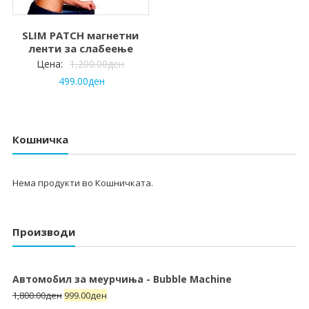
SLIM PATCH магнетни
ленти за слабеење
Цена:
1,200.00
ден
499.00
ден
Кошничка
Нема продукти во Кошничката.
Производи
Автомобил за меурчиња - Bubble Machine
1,800.00
ден
999.00
ден