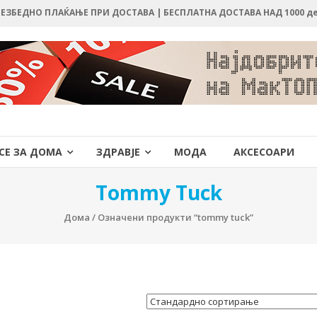
 БЕЗБЕДНО ПЛАЌАЊЕ ПРИ ДОСТАВА | БЕСПЛАТНА ДОСТАВА НАД 1000 д
СЕ ЗА ДОМА
ЗДРАВЈЕ
МОДА
АКСЕСОАРИ
Tommy Tuck
Дома
/ Означени продукти “tommy tuck”