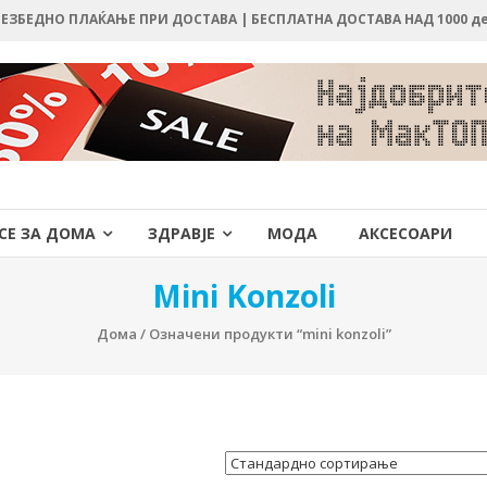
 БЕЗБЕДНО ПЛАЌАЊЕ ПРИ ДОСТАВА | БЕСПЛАТНА ДОСТАВА НАД 1000 д
СЕ ЗА ДОМА
ЗДРАВЈЕ
МОДА
АКСЕСОАРИ
Mini Konzoli
Дома
/ Означени продукти “mini konzoli”