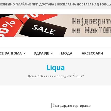
 БЕЗБЕДНО ПЛАЌАЊЕ ПРИ ДОСТАВА | БЕСПЛАТНА ДОСТАВА НАД 1000 д
СЕ ЗА ДОМА
ЗДРАВЈЕ
МОДА
АКСЕСОАРИ
Liqua
Дома
/ Означени продукти “liqua”