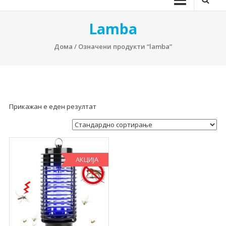
Lamba
Дома
/ Означени продукти “lamba”
Прикажан е еден резултат
АКЦИЈА