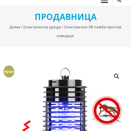
ПРОДАВНИЦА
Дома
/
Електронски уреди
/ Електрична УВ ламба против
комарци
Купи!