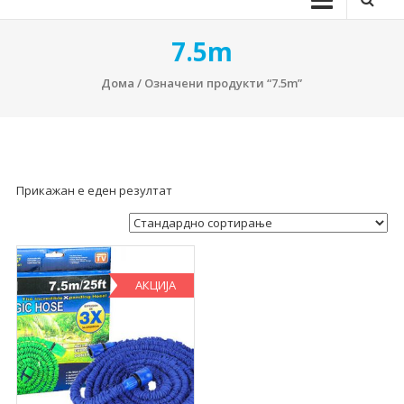
7.5m
Дома
/ Означени продукти “7.5m”
Прикажан е еден резултат
АКЦИЈА