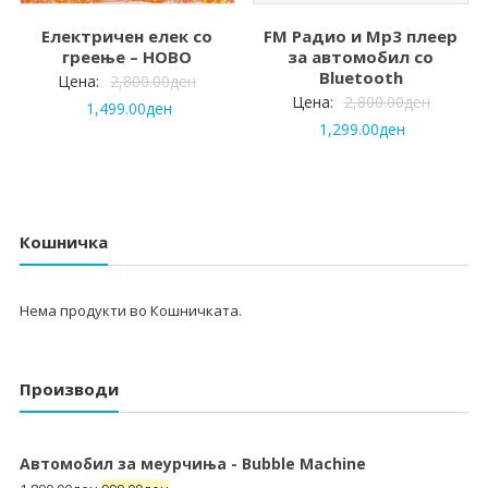
Електричен елек со
FM Радио и Mp3 плеер
греење – НОВО
за автомобил со
Bluetooth
Цена:
2,800.00
ден
Цена:
2,800.00
ден
1,499.00
ден
1,299.00
ден
Кошничка
Нема продукти во Кошничката.
Производи
Автомобил за меурчиња - Bubble Machine