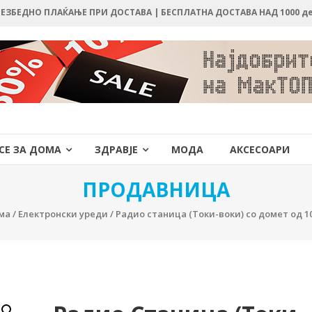
 БЕЗБЕДНО ПЛАЌАЊЕ ПРИ ДОСТАВА | БЕСПЛАТНА ДОСТАВА НАД 1000 д
СЕ ЗА ДОМА
ЗДРАВЈЕ
МОДА
АКСЕСОАРИ
ПРОДАВНИЦА
ма
/
Електронски уреди
/ Радио станица (Токи-воки) со домет од 1