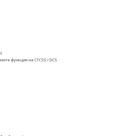
)
ните функции на CTCSS / DCS