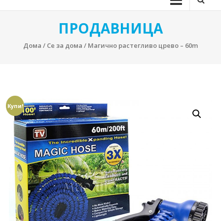
ПРОДАВНИЦА
Дома
/
Се за дома
/ Магично растегливо црево – 60m
Купи!