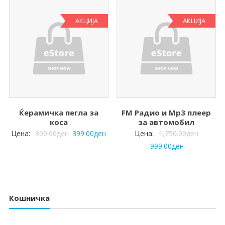
АКЦИЈА
АКЦИЈА
Ќерамичка пегла за
FM Радио и Mp3 плеер
коса
за автомобил
Цена:
800.00
ден
399.00
ден
Цена:
1,750.00
ден
999.00
ден
Кошничка