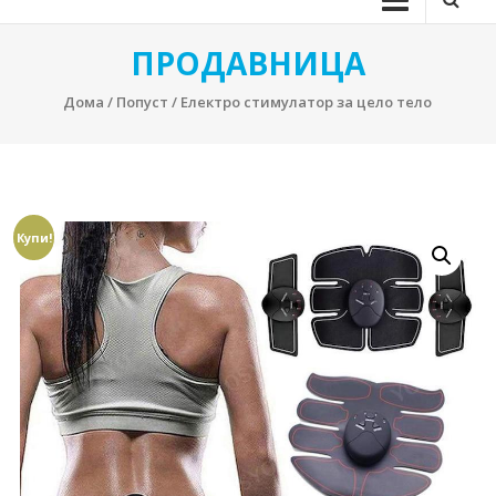
ПРОДАВНИЦА
Дома
/
Попуст
/ Електро стимулатор за цело тело
Купи!