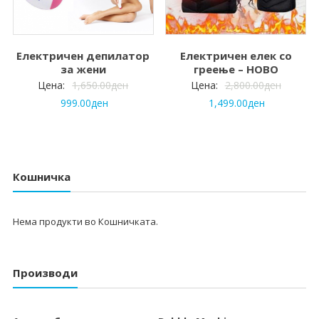
Електричен депилатор
Електричен елек со
за жени
греење – НОВО
Цена:
1,650.00
ден
Цена:
2,800.00
ден
999.00
ден
1,499.00
ден
Кошничка
Нема продукти во Кошничката.
Производи