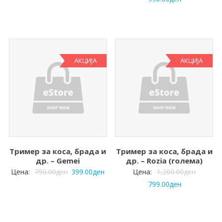
АКЦИЈА
АКЦИЈА
Тример за коса, брада и
Тример за коса, брада и
др. – Gemei
др. – Rozia (голема)
Цена:
750.00
ден
399.00
ден
Цена:
1,200.00
ден
799.00
ден