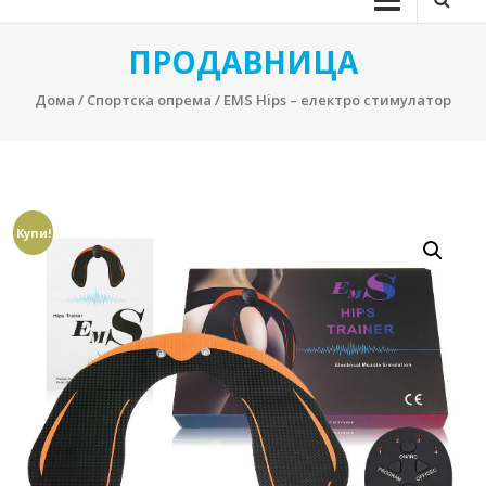
ПРОДАВНИЦА
Дома
/
Спортска опрема
/ EMS Hips – електро стимулатор
Купи!