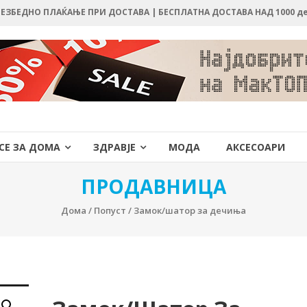
 БЕЗБЕДНО ПЛАЌАЊЕ ПРИ ДОСТАВА | БЕСПЛАТНА ДОСТАВА НАД 1000 д
СЕ ЗА ДОМА
ЗДРАВЈЕ
МОДА
АКСЕСОАРИ
ПРОДАВНИЦА
Дома
/
Попуст
/ Замок/шатор за дечиња