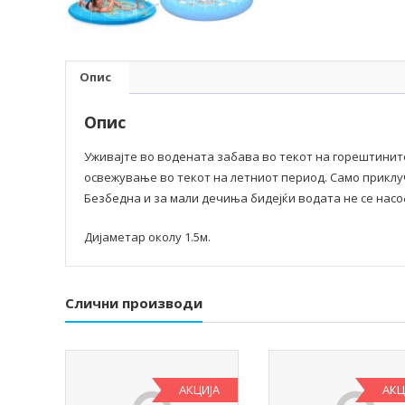
Опис
Опис
Уживајте во водената забава во текот на горештинит
освежување во текот на летниот период. Само приклу
Безбедна и за мали дечиња бидејќи водата не се насо
Дијаметар околу 1.5м.
Слични производи
АКЦИЈА
АКЦ