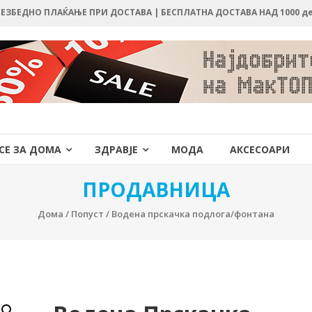
 БЕЗБЕДНО ПЛАЌАЊЕ ПРИ ДОСТАВА | БЕСПЛАТНА ДОСТАВА НАД 1000 д
СЕ ЗА ДОМА
ЗДРАВЈЕ
МОДА
АКСЕСОАРИ
ПРОДАВНИЦА
Дома
/
Попуст
/ Водена прскачка подлога/фонтана