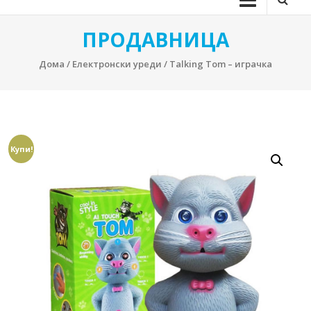
ПРОДАВНИЦА
Дома
/
Електронски уреди
/ Talking Tom – играчка
Купи!