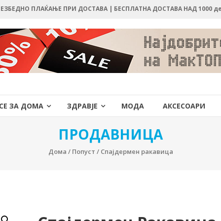
 БЕЗБЕДНО ПЛАЌАЊЕ ПРИ ДОСТАВА | БЕСПЛАТНА ДОСТАВА НАД 1000 д
СЕ ЗА ДОМА
ЗДРАВЈЕ
МОДА
АКСЕСОАРИ
ПРОДАВНИЦА
Дома
/
Попуст
/ Спајдермен ракавица