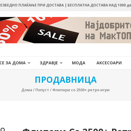
 БЕЗБЕДНО ПЛАЌАЊЕ ПРИ ДОСТАВА | БЕСПЛАТНА ДОСТАВА НАД 1000 д
СЕ ЗА ДОМА
ЗДРАВЈЕ
МОДА
АКСЕСОАРИ
ПРОДАВНИЦА
Дома
/
Попуст
/ Флипери со 2500+ ретро игри