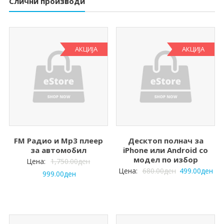
Слични производи
АКЦИЈА
АКЦИЈА
FM Радио и Mp3 плеер
Десктоп полнач за
за автомобил
iPhone или Android со
модел по избор
Цена:
1,750.00
ден
Цена:
680.00
ден
499.00
ден
999.00
ден