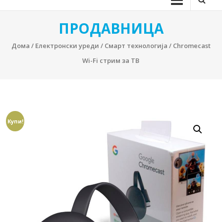
ПРОДАВНИЦА
Дома
/
Електронски уреди
/
Смарт технологија
/ Chromecast
Wi-Fi стрим за ТВ
Купи!