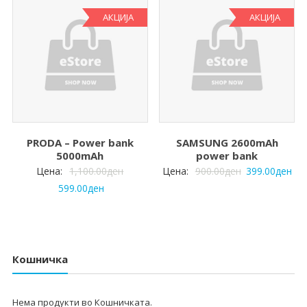
АКЦИЈА
АКЦИЈА
PRODA – Power bank
SAMSUNG 2600mAh
5000mAh
power bank
Цена:
1,100.00
ден
Цена:
900.00
ден
399.00
ден
599.00
ден
Кошничка
Нема продукти во Кошничката.