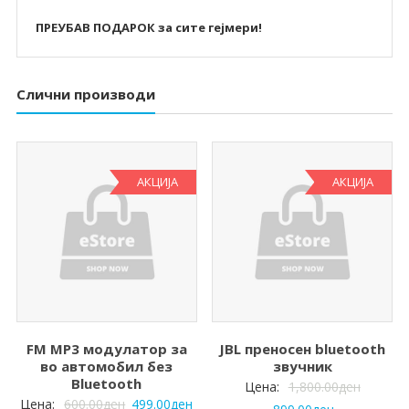
ПРЕУБАВ ПОДАРОК за сите гејмери!
Слични производи
АКЦИЈА
АКЦИЈА
FM MP3 модулатор за
JBL преносен bluetooth
во автомобил без
звучник
Bluetooth
Цена:
1,800.00
ден
Цена:
600.00
ден
499.00
ден