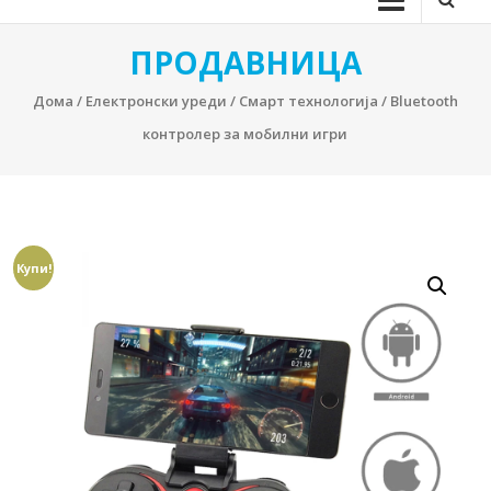
ПРОДАВНИЦА
Дома
/
Електронски уреди
/
Смарт технологија
/ Bluetooth
контролер за мобилни игри
Купи!