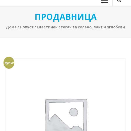
ПРОДАВНИЦА
Дома
/
Попуст
/ Еластичен стегач за колено, лакт и зглобови
Купи!