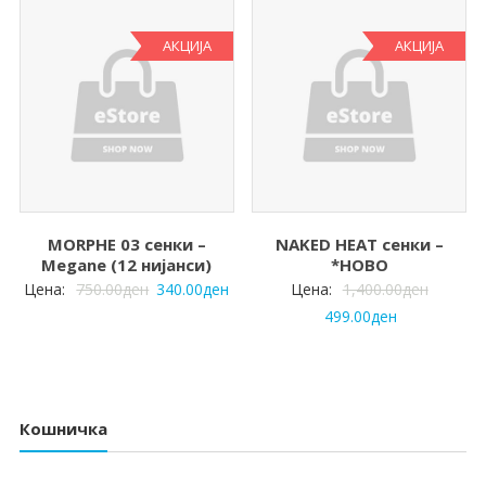
АКЦИЈА
АКЦИЈА
MORPHE 03 сенки –
NAKED HEAT сенки –
Megane (12 нијанси)
*НОВО
Цена:
750.00
ден
340.00
ден
Цена:
1,400.00
ден
499.00
ден
Кошничка