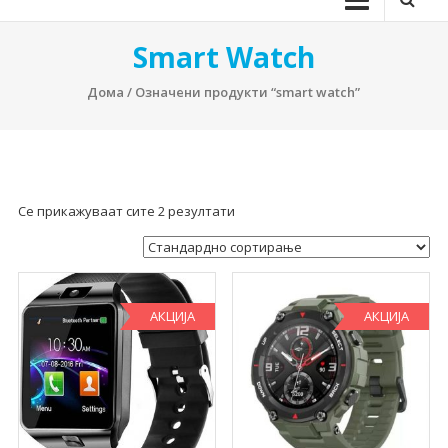
Smart Watch
Дома
/ Означени продукти “smart watch”
Се прикажуваат сите 2 резултати
АКЦИЈА
АКЦИЈА