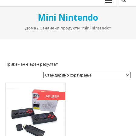
Mini Nintendo
Дома
/ Означени продукти “mini nintendo”
Прикажан е еден резултат
АКЦИЈА