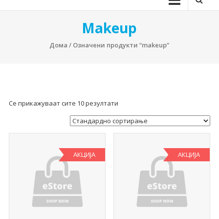
Makeup
Дома
/ Означени продукти “makeup”
Се прикажуваат сите 10 резултати
АКЦИЈА
АКЦИЈА