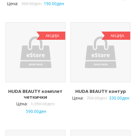
Цена:
300.00
ден
190.00
ден
АКЦИЈА
АКЦИЈА
HUDA BEAUTY комплет
HUDA BEAUTY контур
четкички
Цена:
700.00
ден
330.00
ден
Цена:
1,350.00
ден
590.00
ден