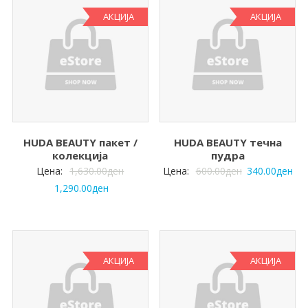
АКЦИЈА
АКЦИЈА
HUDA BEAUTY пакет /
HUDA BEAUTY течна
колекција
пудра
Цена:
1,630.00
ден
Цена:
600.00
ден
340.00
ден
1,290.00
ден
АКЦИЈА
АКЦИЈА