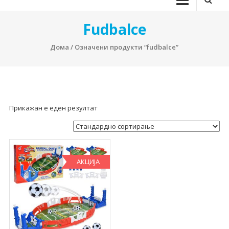
Fudbalce
Дома
/ Означени продукти “fudbalce”
Прикажан е еден резултат
АКЦИЈА