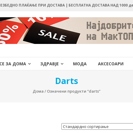
 БЕЗБЕДНО ПЛАЌАЊЕ ПРИ ДОСТАВА | БЕСПЛАТНА ДОСТАВА НАД 1000 д
СЕ ЗА ДОМА
ЗДРАВЈЕ
МОДА
АКСЕСОАРИ
Darts
Дома
/ Означени продукти “darts”