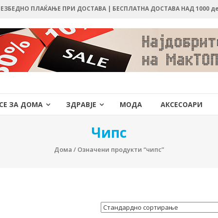
 БЕЗБЕДНО ПЛАЌАЊЕ ПРИ ДОСТАВА | БЕСПЛАТНА ДОСТАВА НАД 1000 д
СЕ ЗА ДОМА
ЗДРАВЈЕ
МОДА
АКСЕСОАРИ
Чипс
Дома
/ Означени продукти “чипс”