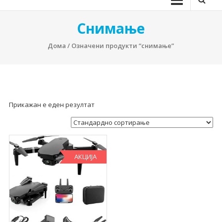
Снимање
Дома
/ Означени продукти “снимање”
Прикажан е еден резултат
АКЦИЈА