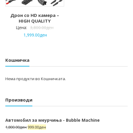
Дрон со HD камера –
HIGH QUALITY
Цена:
3,800.00
ден
1,999.00
ден
Кошничка
Нема продукти во Кошничката.
Производи
Автомобил за меурчиња - Bubble Machine
1,800.00
ден
999.00
ден