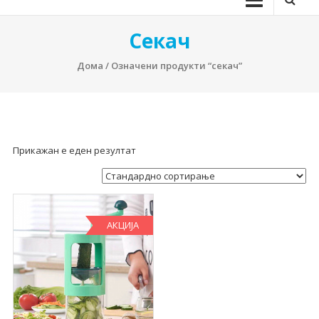
Секач
Дома
/ Означени продукти “секач”
Прикажан е еден резултат
АКЦИЈА