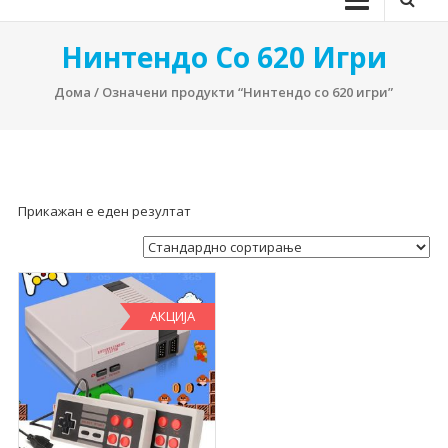
Нинтендо Со 620 Игри
Дома
/ Означени продукти “Нинтендо со 620 игри”
Прикажан е еден резултат
АКЦИЈА