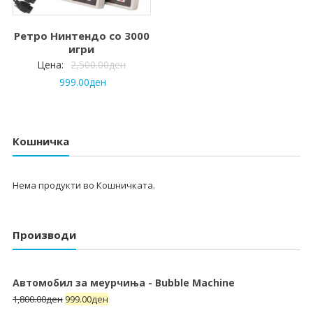
Ретро Нинтендо со 3000
игри
Цена:
2,500.00
ден
999.00
ден
Кошничка
Нема продукти во Кошничката.
Производи
Автомобил за меурчиња - Bubble Machine
1,800.00
ден
999.00
ден