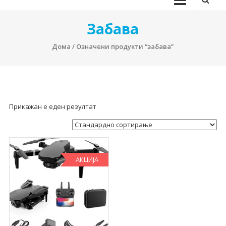
Забава
Дома
/ Означени продукти “забава”
Прикажан е еден резултат
АКЦИЈА