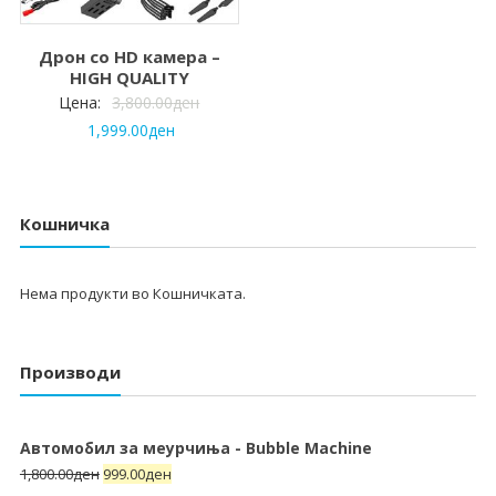
Дрон со HD камера –
HIGH QUALITY
Цена:
3,800.00
ден
1,999.00
ден
Кошничка
Нема продукти во Кошничката.
Производи
Автомобил за меурчиња - Bubble Machine
1,800.00
ден
999.00
ден