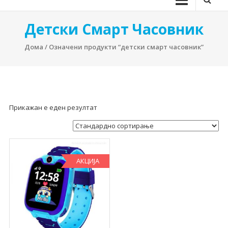
Детски Смарт Часовник
Дома
/ Означени продукти “детски смарт часовник”
Прикажан е еден резултат
АКЦИЈА