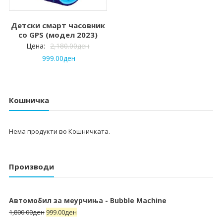
Детски смарт часовник
со GPS (модел 2023)
Цена:
2,180.00
ден
999.00
ден
Кошничка
Нема продукти во Кошничката.
Производи
Автомобил за меурчиња - Bubble Machine
1,800.00
ден
999.00
ден