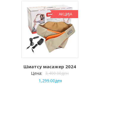
АКЦИЈА
Шиатсу масажер 2024
Цена:
3,400.00
ден
1,299.00
ден