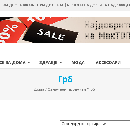
 БЕЗБЕДНО ПЛАЌАЊЕ ПРИ ДОСТАВА | БЕСПЛАТНА ДОСТАВА НАД 1000 д
СЕ ЗА ДОМА
ЗДРАВЈЕ
МОДА
АКСЕСОАРИ
Грб
Дома
/ Означени продукти “грб”