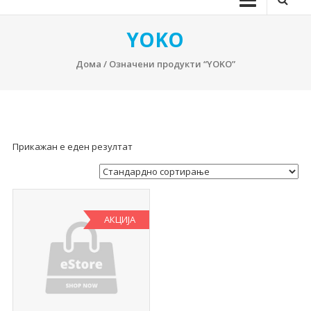
YOKO
Дома
/ Означени продукти “YOKO”
Прикажан е еден резултат
АКЦИЈА