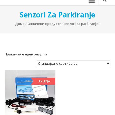
Senzori Za Parkiranje
Дома
/ Означени продукти “senzori za parkiranje”
Прикажан е еден резултат
АКЦИЈА