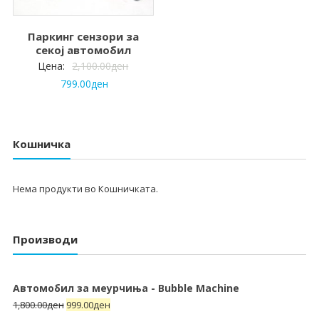
Паркинг сензори за
секој автомобил
Цена:
2,100.00
ден
799.00
ден
Кошничка
Нема продукти во Кошничката.
Производи
Автомобил за меурчиња - Bubble Machine
1,800.00
ден
999.00
ден