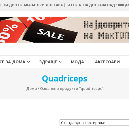
 БЕЗБЕДНО ПЛАЌАЊЕ ПРИ ДОСТАВА | БЕСПЛАТНА ДОСТАВА НАД 1000 д
СЕ ЗА ДОМА
ЗДРАВЈЕ
МОДА
АКСЕСОАРИ
Quadriceps
Дома
/ Означени продукти “quadriceps”