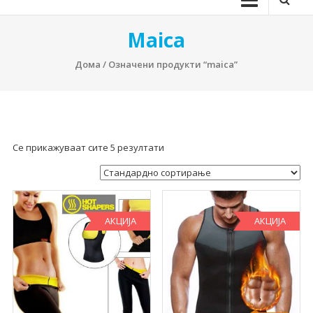
Maica
Дома
/ Означени продукти “maica”
Се прикажуваат сите 5 резултати
АКЦИЈА
АКЦИЈА