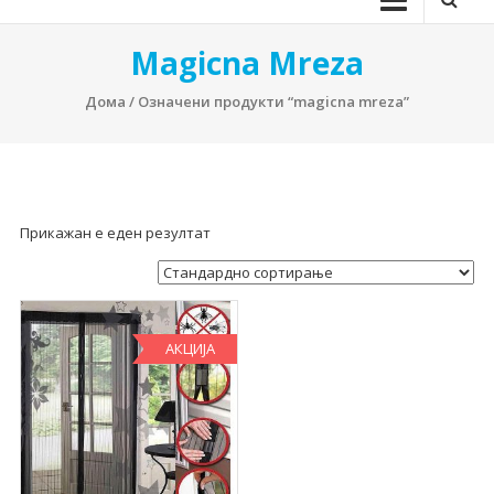
Magicna Mreza
Дома
/ Означени продукти “magicna mreza”
Прикажан е еден резултат
АКЦИЈА