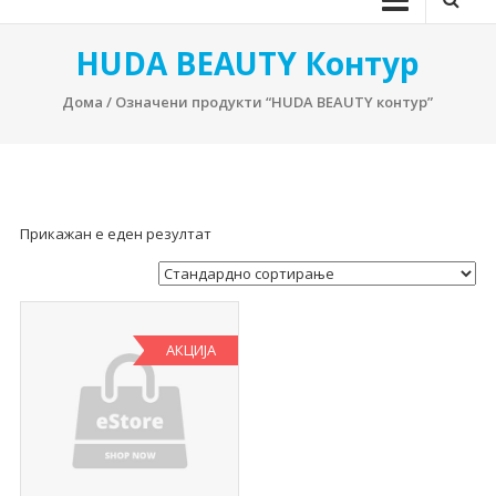
HUDA BEAUTY Контур
Дома
/ Означени продукти “HUDA BEAUTY контур”
Прикажан е еден резултат
АКЦИЈА