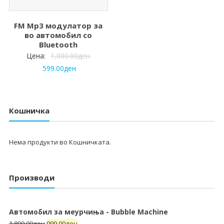
FM Mp3 модулатор за
во автомобил со
Bluetooth
Цена:
1,000.00
ден
599.00
ден
Кошничка
Нема продукти во Кошничката.
Производи
Автомобил за меурчиња - Bubble Machine
1,800.00
ден
999.00
ден