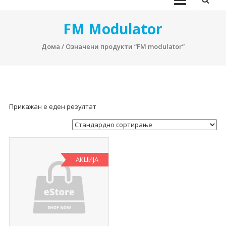
FM Modulator
Дома
/ Означени продукти “FM modulator”
Прикажан е еден резултат
АКЦИЈА