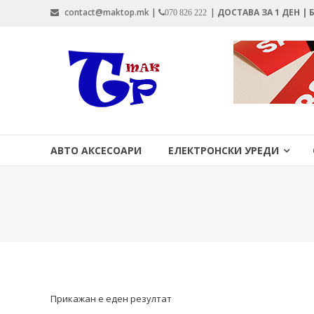
Skip
contact@maktop.mk |
|
ДОСТАВА ЗА 1 ДЕН |
070 826 222
to
content
MAKTOP.MK
АВТО АКСЕСОАРИ
ЕЛЕКТРОНСКИ УРЕДИ
Прикажан е еден резултат