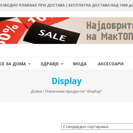
 БЕЗБЕДНО ПЛАЌАЊЕ ПРИ ДОСТАВА | БЕСПЛАТНА ДОСТАВА НАД 1000 д
СЕ ЗА ДОМА
ЗДРАВЈЕ
МОДА
АКСЕСОАРИ
Display
Дома
/ Означени продукти “display”